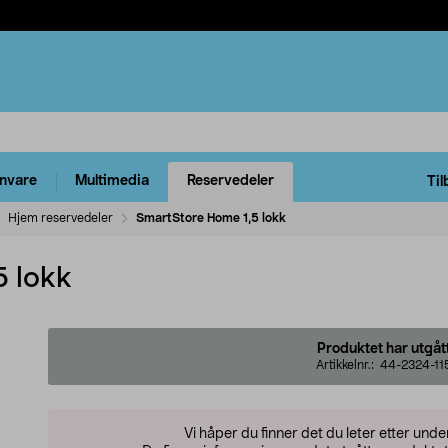
rnvare
Multimedia
Reservedeler
Til
Hjem reservedeler
SmartStore Home 1,5 lokk
5 lokk
Produktet har utgåt
Artikkelnr.:
44-2324-11
Vi håper du finner det du leter etter und