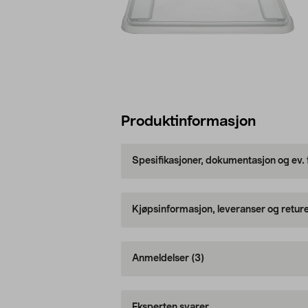
Produktinformasjon
Spesifikasjoner, dokumentasjon og ev.
Kjøpsinformasjon, leveranser og retur
Anmeldelser
(3)
Eksperten svarer