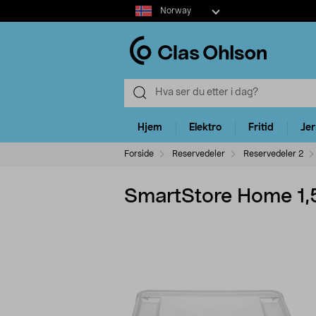
Select
Norway
market
Hjem
Elektro
Fritid
Je
Forside
Reservedeler
Reservedeler 2
SmartStore Home 1,