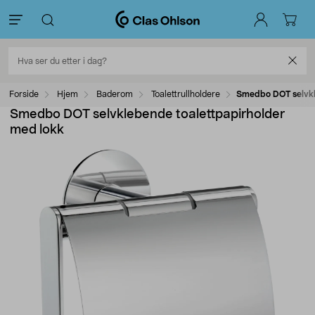
Forside
Hjem
Baderom
Toalettrullholdere
Smedbo DOT selvkl
Smedbo DOT selvklebende toalettpapirholder
med lokk