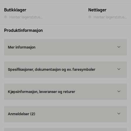
Butikklager
Nettlager
Henter lagerstatus...
Henter lagerstatus...
Produktinformasjon
Mer informasjon
Spesifikasjoner, dokumentasjon og ev. faresymboler
Kjøpsinformasjon, leveranser og returer
Anmeldelser
(2)