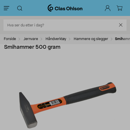
Forside
Jernvare
Håndverktøy
Hammere og slegger
Smihamm
Smihammer 500 gram