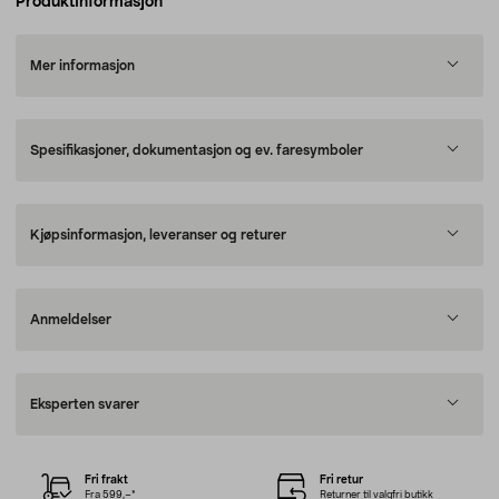
Produktinformasjon
Mer informasjon
Spesifikasjoner, dokumentasjon og ev. faresymboler
Kjøpsinformasjon, leveranser og returer
Anmeldelser
Eksperten svarer
Fri frakt
Fri retur
Fra 599,–*
Returner til valgfri butikk