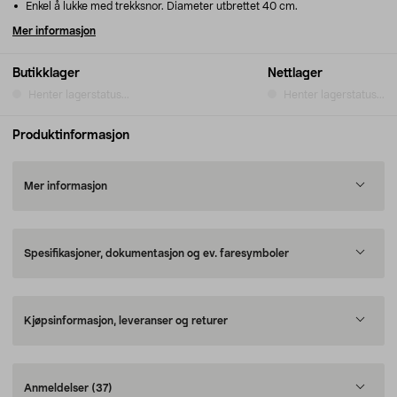
Enkel å lukke med trekksnor. Diameter utbrettet 40 cm.
Mer informasjon
Butikklager
Nettlager
Henter lagerstatus...
Henter lagerstatus...
Produktinformasjon
Mer informasjon
Spesifikasjoner, dokumentasjon og ev. faresymboler
Kjøpsinformasjon, leveranser og returer
Anmeldelser
(37)