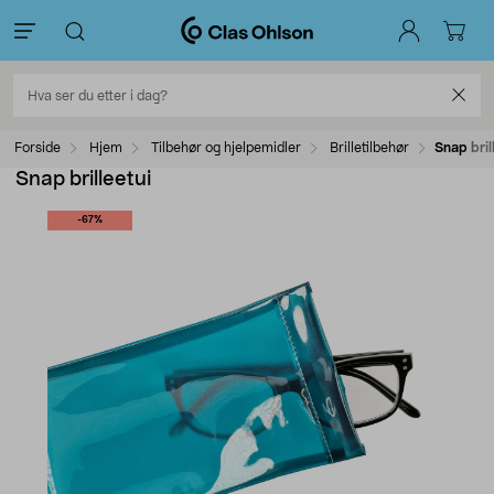
Forside
Hjem
Tilbehør og hjelpemidler
Brilletilbehør
Snap bril
Snap brilleetui
-67%