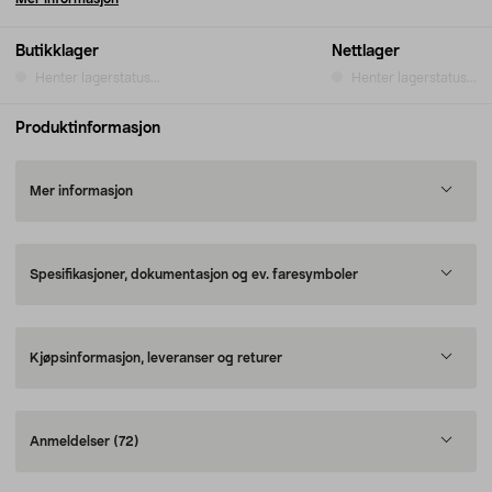
Butikklager
Nettlager
Henter lagerstatus...
Henter lagerstatus...
Produktinformasjon
Mer informasjon
Spesifikasjoner, dokumentasjon og ev. faresymboler
Kjøpsinformasjon, leveranser og returer
Anmeldelser
(72)