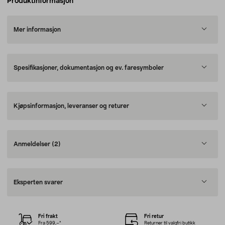
Produktinformasjon
Mer informasjon
Spesifikasjoner, dokumentasjon og ev. faresymboler
Kjøpsinformasjon, leveranser og returer
Anmeldelser
(2)
Eksperten svarer
Fri frakt
Fri retur
Fra 599,–*
Returner til valgfri butikk