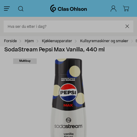
Forside
Hjem
Kjøkkenapparater
Kullsyremaskiner og smaker
SodaStream Pepsi Max Vanilla, 440 ml
Multibuy