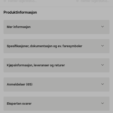
Henter lagerstatus...
Henter lagerstatus...
Produktinformasjon
Mer informasjon
Spesifikasjoner, dokumentasjon og ev. faresymboler
Kjøpsinformasjon, leveranser og returer
Anmeldelser
(65)
Eksperten svarer