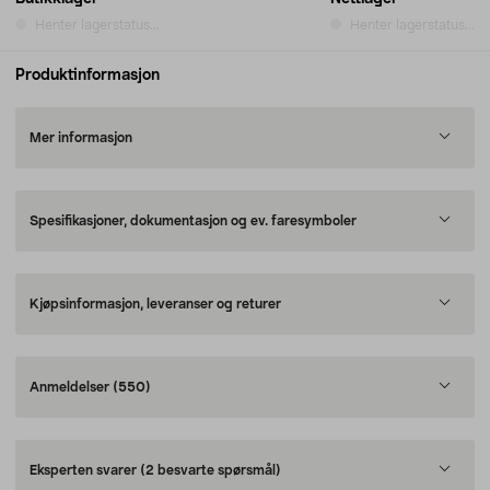
Henter lagerstatus...
Henter lagerstatus...
Produktinformasjon
Mer informasjon
Spesifikasjoner, dokumentasjon og ev. faresymboler
Kjøpsinformasjon, leveranser og returer
Anmeldelser
(550)
Eksperten svarer
(2 besvarte spørsmål)