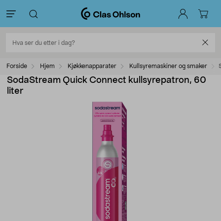
Forside
Hjem
Kjøkkenapparater
Kullsyremaskiner og smaker
SodaStream Quick Connect kullsyrepatron, 60
liter