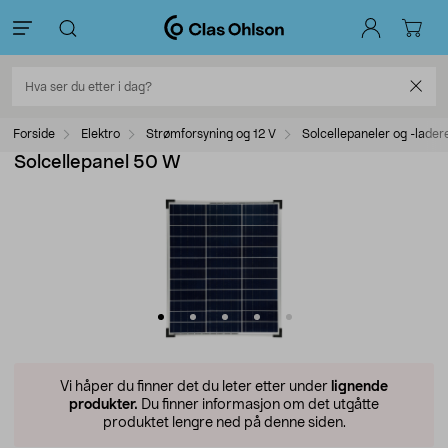
Forside
Elektro
Strømforsyning og 12 V
Solcellepaneler og -lader
Solcellepanel 50 W
Vi håper du finner det du leter etter under
lignende
produkter.
Du finner informasjon om det utgåtte
produktet lengre ned på denne siden.