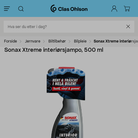
Forside
Jernvare
Biltilbehør
Bilpleie
Sonax Xtreme interiørsj
Sonax Xtreme interiørsjampo, 500 ml