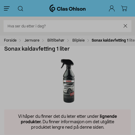
Forside
Jernvare
Biltilbehør
Bilpleie
Sonax kaldavfetting 1 lite
Sonax kaldavfetting 1 liter
Vi håper du finner det du leter etter under
lignende
produkter.
Du finner informasjon om det utgåtte
produktet lengre ned på denne siden.