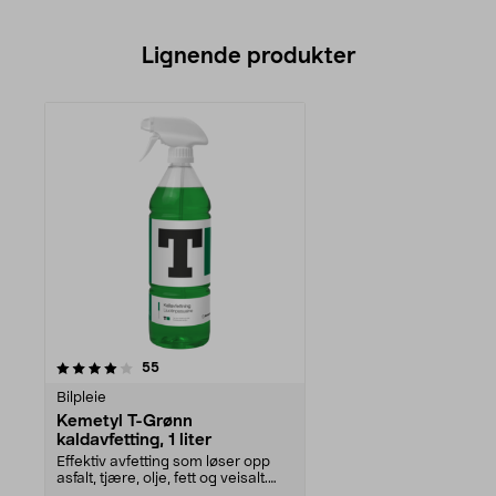
Lignende produkter
anmeldelser
55
Bilpleie
Kemetyl T-Grønn
kaldavfetting, 1 liter
Effektiv avfetting som løser opp
asfalt, tjære, olje, fett og veisalt.
Kemetyl T...