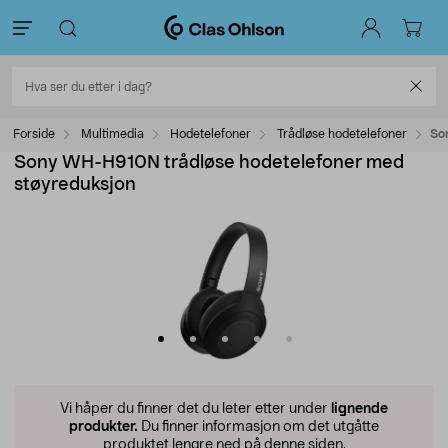
Forside
Multimedia
Hodetelefoner
Trådløse hodetelefoner
So
Sony WH-H910N trådløse hodetelefoner med
støyreduksjon
Vi håper du finner det du leter etter under
lignende
produkter.
Du finner informasjon om det utgåtte
produktet lengre ned på denne siden.