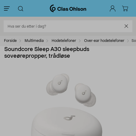
Forside
Multimedia
Hodetelefoner
Over-ear hodetelefoner
So
Soundcore Sleep A30 sleepbuds
soveørepropper, trådløse