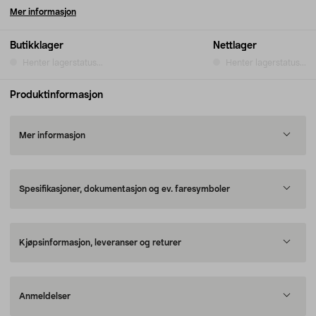
Mer informasjon
Butikklager
Nettlager
Henter lagerstatus...
Henter lagerstatus...
Produktinformasjon
Mer informasjon
Spesifikasjoner, dokumentasjon og ev. faresymboler
Kjøpsinformasjon, leveranser og returer
Anmeldelser