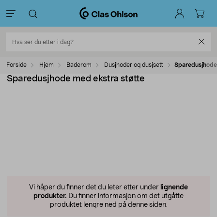
Forside
Hjem
Baderom
Dusjhoder og dusjsett
Sparedusjhode 
Sparedusjhode med ekstra støtte
Vi håper du finner det du leter etter under
lignende
produkter.
Du finner informasjon om det utgåtte
produktet lengre ned på denne siden.