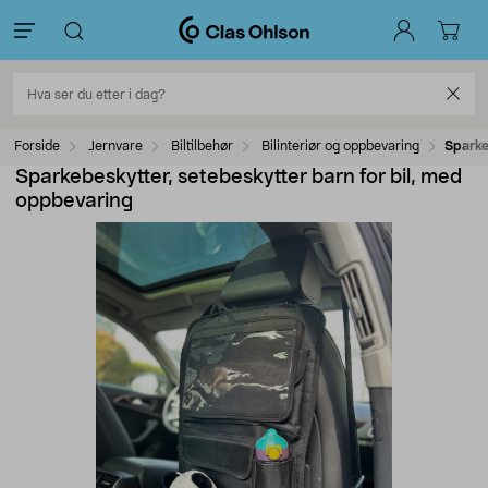
Forside
Jernvare
Biltilbehør
Bilinteriør og oppbevaring
Sparke
Sparkebeskytter, setebeskytter barn for bil, med
oppbevaring