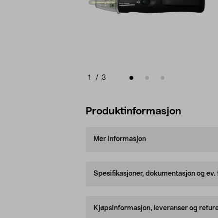
1
/
3
Produktinformasjon
Mer informasjon
Spesifikasjoner, dokumentasjon og ev.
Kjøpsinformasjon, leveranser og retur