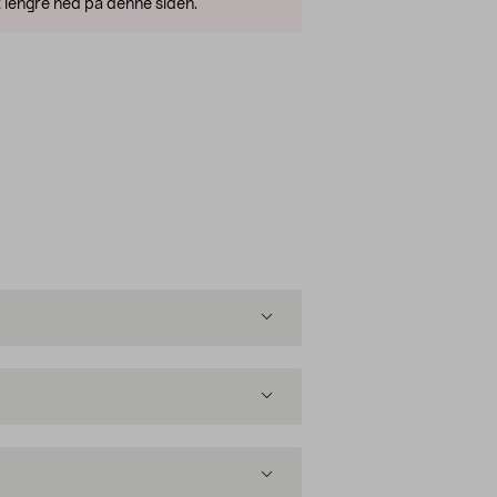
 lengre ned på denne siden.