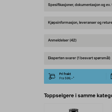
Spesifikasjoner, dokumentasjon og ev.
Kjøpsinformasjon, leveranser og retur
Anmeldelser
(42)
Eksperten svarer
(1 besvart spørsmål)
Fri frakt
Fra 599,–*
Toppselgere i samme katego