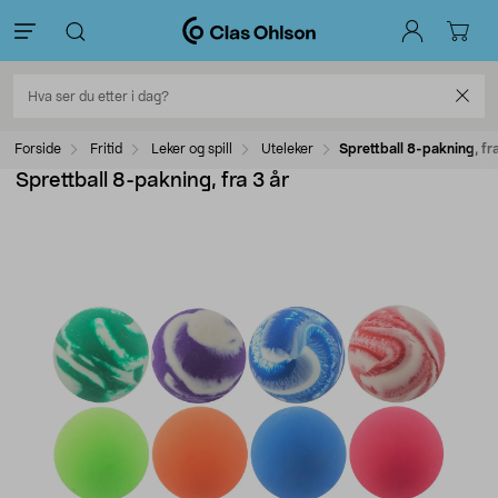
Forside
Fritid
Leker og spill
Uteleker
Sprettball 8-pakning, fra
Sprettball 8-pakning, fra 3 år