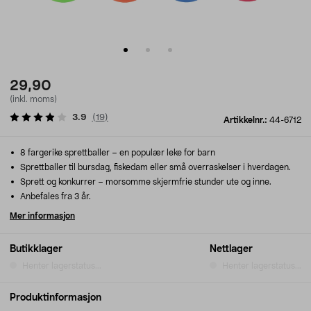
29,90
(inkl. moms)
3.9
(
19
)
Artikkelnr.:
44-6712
8 fargerike sprettballer – en populær leke for barn
Sprettballer til bursdag, fiskedam eller små overraskelser i hverdagen.
Sprett og konkurrer – morsomme skjermfrie stunder ute og inne.
Anbefales fra 3 år.
Mer informasjon
Butikklager
Nettlager
Henter lagerstatus...
Henter lagerstatus...
Produktinformasjon