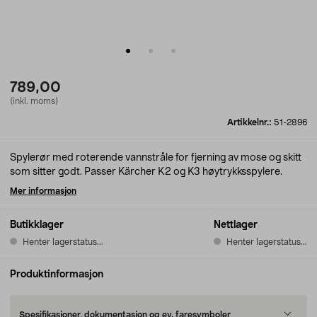
789,00
(inkl. moms)
Artikkelnr.:
51-2896
Spylerør med roterende vannstråle for fjerning av mose og skitt
som sitter godt. Passer Kärcher K2 og K3 høytrykksspylere.
Mer informasjon
Butikklager
Nettlager
Henter lagerstatus...
Henter lagerstatus...
Produktinformasjon
Spesifikasjoner, dokumentasjon og ev. faresymboler