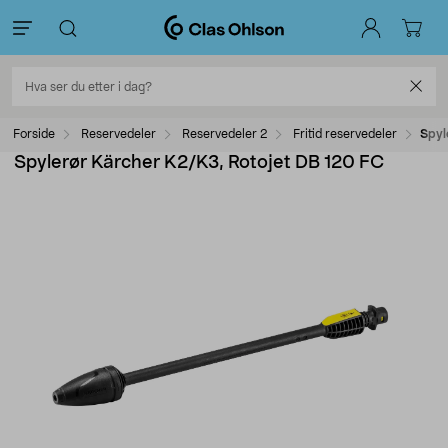
Forside
Reservedeler
Reservedeler 2
Fritid reservedeler
Spyl
Spylerør Kärcher K2/K3, Rotojet DB 120 FC