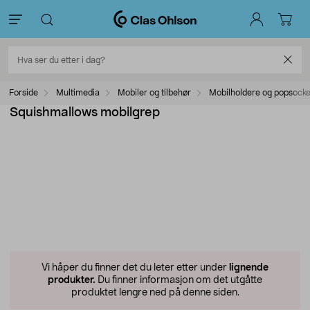
Forside
Multimedia
Mobiler og tilbehør
Mobilholdere og popsocke
Squishmallows mobilgrep
Vi håper du finner det du leter etter under
lignende
produkter.
Du finner informasjon om det utgåtte
produktet lengre ned på denne siden.