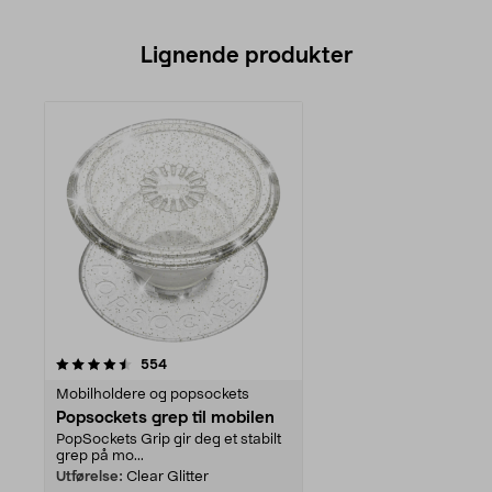
Lignende produkter
anmeldelser
554
Mobilholdere og popsockets
Popsockets grep til mobilen
PopSockets Grip gir deg et stabilt
grep på mo...
Utførelse:
Clear Glitter