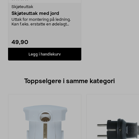
Skjøteuttak
Skjøteuttak med jord
Uttak for montering på ledning.
Kan f.eks. erstatte en ødelagt
kontakt på en skj...
49,90
Legg i handlekurv
Toppselgere i samme kategori