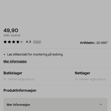
49,90
(inkl. moms)
4.3
(
593
)
Artikkelnr.:
22-1887
Løs stikkontakt for montering på ledning.
Mer informasjon
Butikklager
Nettlager
Henter lagerstatus...
Henter lagerstatus...
Produktinformasjon
Mer informasjon