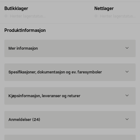
Butikklager
Nettlager
Henter lagerstatus...
Henter lagerstatus...
Produktinformasjon
Mer informasjon
Spesifikasjoner, dokumentasjon og ev. faresymboler
Kjøpsinformasjon, leveranser og returer
Anmeldelser
(24)