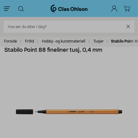
Forside
Fritid
Hobby- og kunstmateriell
Tusjer
Stabilo Point 8
Stabilo Point 88 fineliner tusj, 0,4 mm