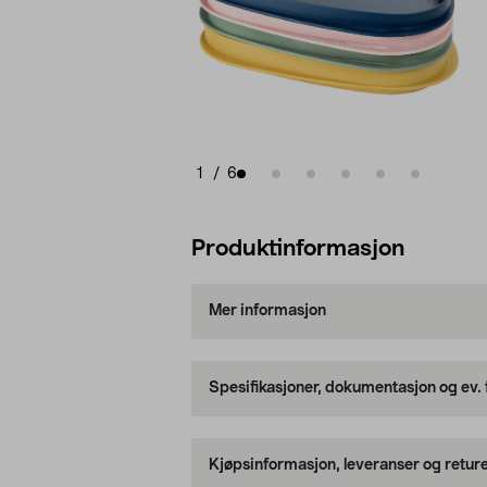
1
/
6
Produktinformasjon
Mer informasjon
Spesifikasjoner, dokumentasjon og ev.
Kjøpsinformasjon, leveranser og retur