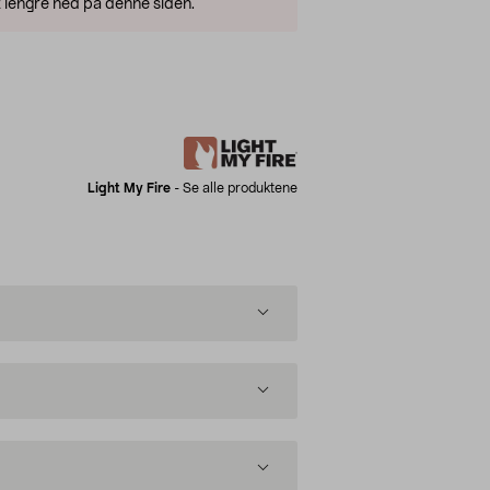
 lengre ned på denne siden.
Light My Fire
-
Se alle produktene