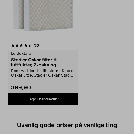
anmeldelser
96
Luftfuktere
Stadler Oskar filter til
luftfukter, 2-pakning
Reservefilter til luftfukterne Stadler
Oskar Little, Stadler Oskar, Stadler
Oska...
399,90
Legg i handlekurv
Uvanlig gode priser på vanlige ting