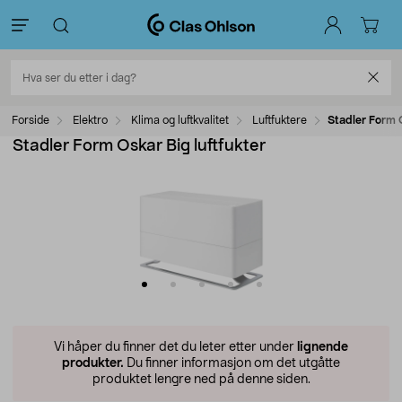
Forside
Elektro
Klima og luftkvalitet
Luftfuktere
Stadler Form O
Stadler Form Oskar Big luftfukter
Vi håper du finner det du leter etter under
lignende
produkter.
Du finner informasjon om det utgåtte
produktet lengre ned på denne siden.