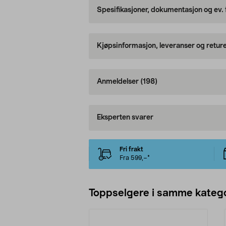
Spesifikasjoner, dokumentasjon og ev.
Kjøpsinformasjon, leveranser og retur
Anmeldelser
(198)
Eksperten svarer
Fri frakt
Fra 599,–*
Toppselgere i samme katego