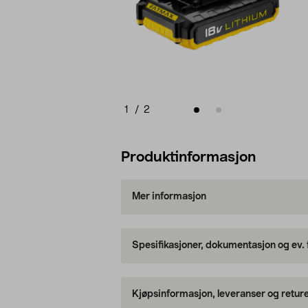
1
/
2
Produktinformasjon
Mer informasjon
Spesifikasjoner, dokumentasjon og ev.
Kjøpsinformasjon, leveranser og retur