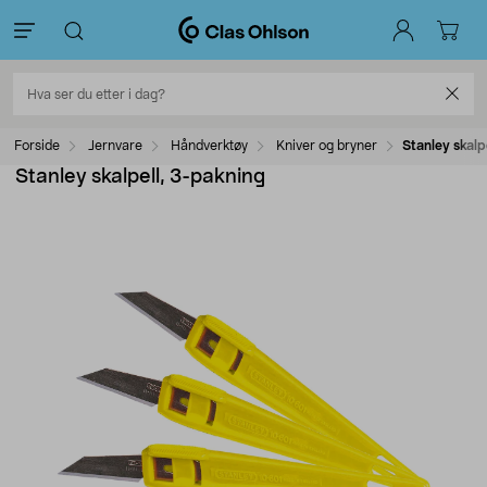
Forside
Jernvare
Håndverktøy
Kniver og bryner
Stanley skalp
Stanley skalpell, 3-pakning