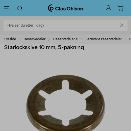
Forside
Reservedeler
Reservedeler 2
Jernvare reservedeler
S
Starlockskive 10 mm, 5-pakning