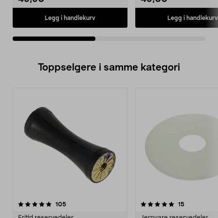
Legg i handlekurv
Legg i handlekurv
Toppselgere i samme kategori
5.0 av 5 stjerner
anmeldelser
4.5 av 5 stjerner
anmeldelse
105
15
Fritid reservedeler
Jernvare reservedeler