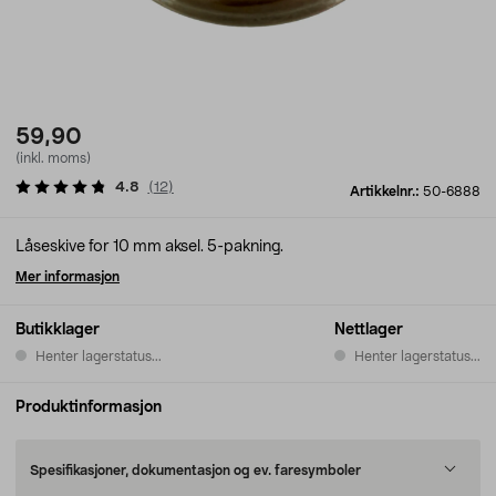
59,90
(inkl. moms)
4.8
(
12
)
Artikkelnr.:
50-6888
Låseskive for 10 mm aksel. 5-pakning.
Mer informasjon
Butikklager
Nettlager
Henter lagerstatus...
Henter lagerstatus...
Produktinformasjon
Spesifikasjoner, dokumentasjon og ev. faresymboler