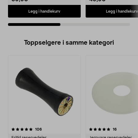
Legg i handlekurv
Legg i handlekurv
Toppselgere i samme kategori
5.0 av 5 stjerner
anmeldelser
4.5 av 5 stjerner
anmeldelse
106
16
Fritid reservedeler
Jernvare reservedeler