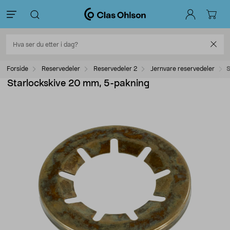
Forside
Reservedeler
Reservedeler 2
Jernvare reservedeler
S
Starlockskive 20 mm, 5-pakning