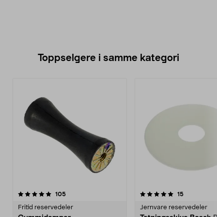
Toppselgere i samme kategori
5.0 av 5 stjerner
anmeldelser
4.5 av 5 stjerner
anmeldelse
105
15
Fritid reservedeler
Jernvare reservedeler