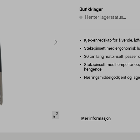
Butikklager
Henter lagerstatus...
Kjøkkenredskap for å vende, løfte
Stekepinsett med ergonomisk hå
30 cm lang matpinsett, passer og
Stekepinsett med hempe for opph
hengende.
Næringsmiddelgodkjent og laget a
Mer informasjon