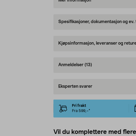
Mer informasjon
Spesifikasjoner, dokumentasjon og ev.
Kjøpsinformasjon, leveranser og retur
Anmeldelser
(13)
Eksperten svarer
Fri frakt
Fra 599,–*
Vil du komplettere med fler