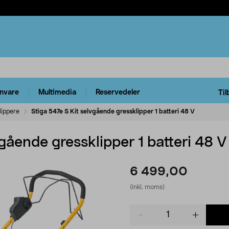
rnvare
Multimedia
Reservedeler
Til
lippere
Stiga 547e S Kit selvgående gressklipper 1 batteri 48 V
vgående gressklipper 1 batteri 48 V
6 499,00
(inkl. moms)
Product
quantity