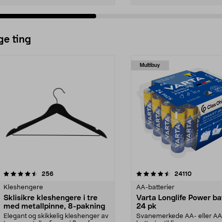
ge ting
Multibuy
4.5av 5 stjerner
anmeldelser
4.5av 5 stjerner
anmeldels
256
24110
Kleshengere
AA-batterier
Sklisikre kleshengere i tre
Varta Longlife Power ba
med metallpinne, 8-pakning
24 pk
Elegant og skikkelig kleshenger av
Svanemerkede AA- eller A