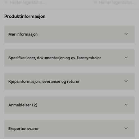
Henter lagerstatus...
Henter lagerstatus...
Produktinformasjon
Mer informasjon
Spesifikasjoner, dokumentasjon og ev. faresymboler
Kjøpsinformasjon, leveranser og returer
Anmeldelser
(2)
Eksperten svarer