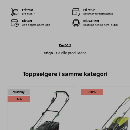
Fri frakt
Fri retur
Fra 599,–*
Returner til valgfri butikk
Sikkert
Klikk&Hent
365 dagers åpent kjøp
Bestill på nett og hent i butikk
Stiga
-
Se alle produktene
Toppselgere i samme kategori
Multibuy
-25%
-17%