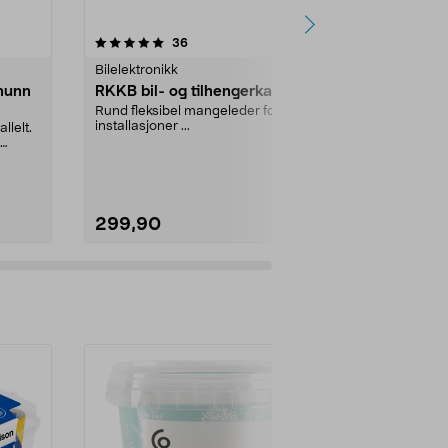
4.5 av 5 stjerner
anmeldelser
4.5
36
6
Bilelektronikk
Bilelektronikk
hunn
RKKB bil- og tilhengerkabel
Cocraft ka
Rund fleksibel mangeleder for
Solid kabels
installasjoner ...
utveksling. Re
llelt.
trykk. For isol
299,90
199,90