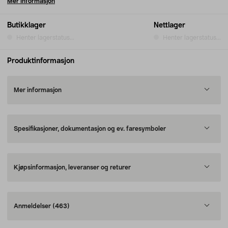
Mer informasjon
Butikklager
Nettlager
Henter lagerstatus...
Henter lagerstatus...
Produktinformasjon
Mer informasjon
Spesifikasjoner, dokumentasjon og ev. faresymboler
Kjøpsinformasjon, leveranser og returer
Anmeldelser
(463)