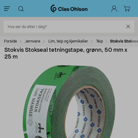
Forside
Jernvare
Lim, teip og kjemikalier
Teip
Stokvis Stoksea
Stokvis Stokseal tetningstape, grønn, 50 mm x
25 m