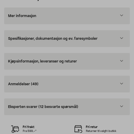
Mer informasjon
Spesifikasjoner, dokumentasjon og ev. faresymboler
Kjøpsinformasjon, leveranser og returer
Anmeldelser
(49)
Eksperten svarer
(12 besvarte spørsmål)
Fri frakt
Fri retur
Fra 599,–*
Returner til valgfri butikk