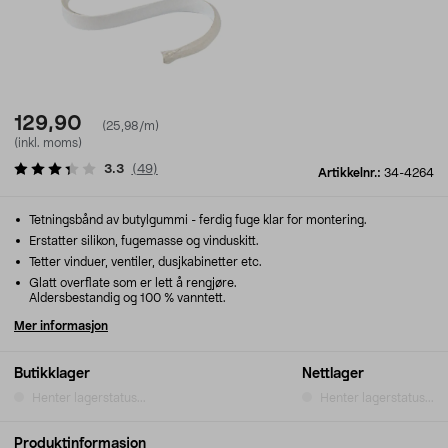
129,90
(25,98/m)
(inkl. moms)
3.3
(
49
)
Artikkelnr.:
34-4264
Tetningsbånd av butylgummi - ferdig fuge klar for montering.
Erstatter silikon, fugemasse og vinduskitt.
Tetter vinduer, ventiler, dusjkabinetter etc.
Glatt overflate som er lett å rengjøre.
Aldersbestandig og 100 % vanntett.
Mer informasjon
Butikklager
Nettlager
Henter lagerstatus...
Henter lagerstatus...
Produktinformasjon