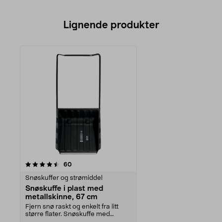
Lignende produkter
anmeldelser
60
Snøskuffer og strømiddel
Snøskuffe i plast med
metallskinne, 67 cm
Fjern snø raskt og enkelt fra litt
større flater. Snøskuffe med
metallskinne – s...