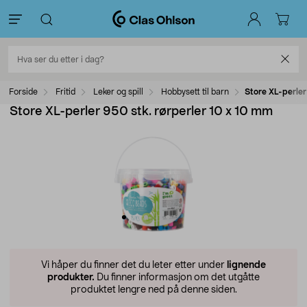
Forside
Fritid
Leker og spill
Hobbysett til barn
Store XL-perler
Store XL-perler 950 stk. rørperler 10 x 10 mm
Vi håper du finner det du leter etter under
lignende
produkter.
Du finner informasjon om det utgåtte
produktet lengre ned på denne siden.