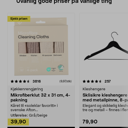
Uvanlig gode priser på vanlige ting
Sjekk prisen
4.5av 5 stjerner
anmeldelser
4.5av 5 stjerner
anmeldels
3816
257
(9,97/stk)
Kjøkkenrengjøring
Kleshengere
Mikrofiberklut 32 x 31 cm, 4-
Sklisikre kleshengere 
pakning
med metallpinne, 8-p
Kåret til «soleklar favoritt» i
Elegant og skikkelig kles
svenske Afton...
tre og metall – finnes i fle
Kleshe...
Utførelse:
Grå/beige
39,90
79,90