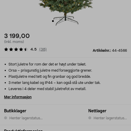
3 199,00
(inkl. moms)
4.5
(
38
)
Artikkelnr.:
44-4566
Stort juletre for rom der det er høyt under taket.
Orsa – prisgunstig juletre med forseggjorte grener.
Plastjuletre med tett og fin granbar og god bredde.
3 meter lang kabel og IP44 – kan også stå ute under tak.
Leveres i 4 deler med stabil juletrefot av metall.
Mer informasjon
Butikklager
Nettlager
Henter lagerstatus...
Henter lagerstatus...