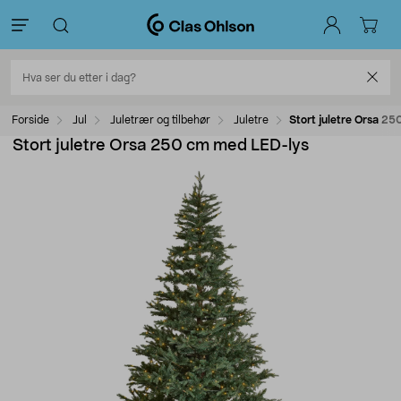
Forside
Jul
Juletrær og tilbehør
Juletre
Stort juletre Orsa 2
Stort juletre Orsa 250 cm med LED-lys