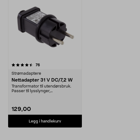
anmeldelser
76
Strømadaptere
Nettadapter 31 V DC/7,2 W
Transformator til utendørsbruk.
Passer til lysslynger,
juletrebelysning, pyntefi...
129,00
Legg i handlekurv