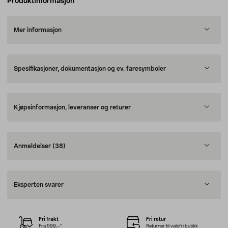
Produktinformasjon
Mer informasjon
Spesifikasjoner, dokumentasjon og ev. faresymboler
Kjøpsinformasjon, leveranser og returer
Anmeldelser
(38)
Eksperten svarer
Fri frakt
Fri retur
Fra 599,–*
Returner til valgfri butikk