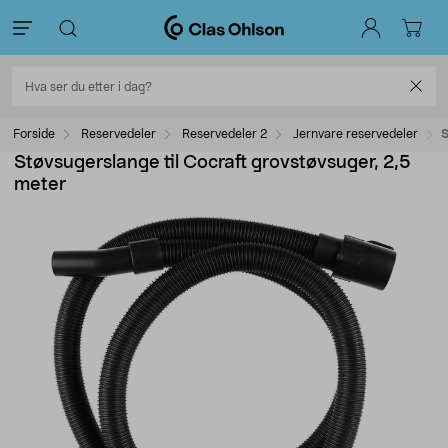
Forside
Reservedeler
Reservedeler 2
Jernvare reservedeler
S
Støvsugerslange til Cocraft grovstøvsuger, 2,5
meter