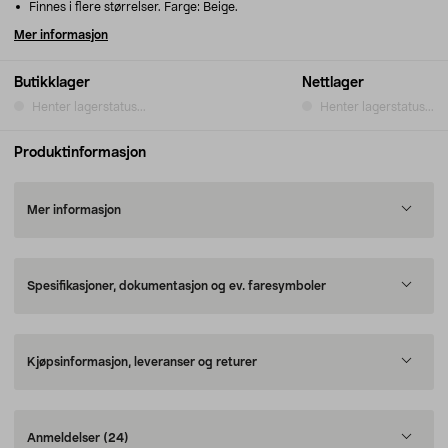
Finnes i flere størrelser. Farge: Beige.
Mer informasjon
Butikklager
Nettlager
Henter lagerstatus...
Henter lagerstatus...
Produktinformasjon
Mer informasjon
Spesifikasjoner, dokumentasjon og ev. faresymboler
Kjøpsinformasjon, leveranser og returer
Anmeldelser
(24)