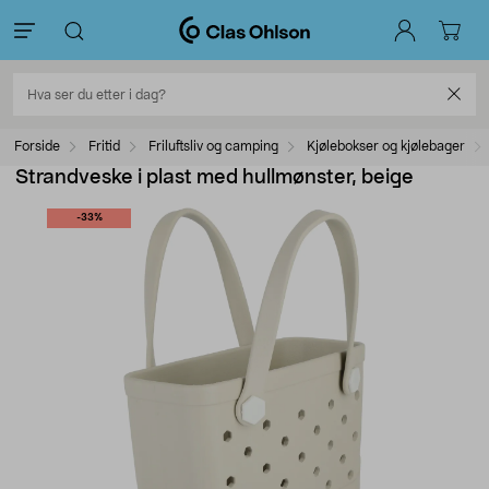
Forside
Fritid
Friluftsliv og camping
Kjølebokser og kjølebager
Strandveske i plast med hullmønster, beige
-33%