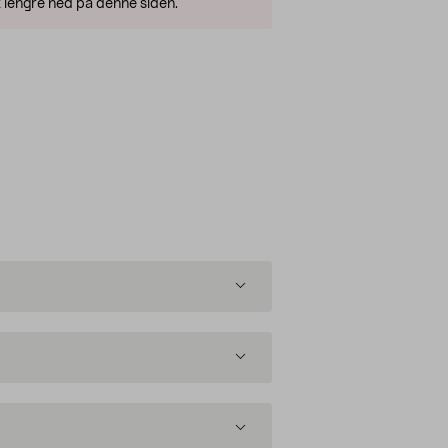
 lengre ned på denne siden.