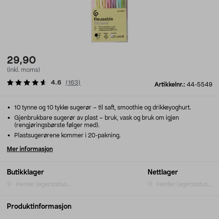
29,90
(inkl. moms)
4.6
(
163
)
Artikkelnr.:
44-5549
10 tynne og 10 tykke sugerør – til saft, smoothie og drikkeyoghurt.
Gjenbrukbare sugerør av plast – bruk, vask og bruk om igjen
(rengjøringsbørste følger med).
Plastsugerørene kommer i 20-pakning.
Mer informasjon
Butikklager
Nettlager
Henter lagerstatus...
Henter lagerstatus...
Produktinformasjon