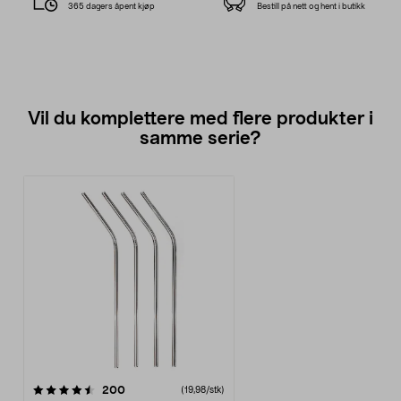
365 dagers åpent kjøp
Bestill på nett og hent i butikk
Vil du komplettere med flere produkter i
samme serie?
anmeldelser
200
(19,98/stk)