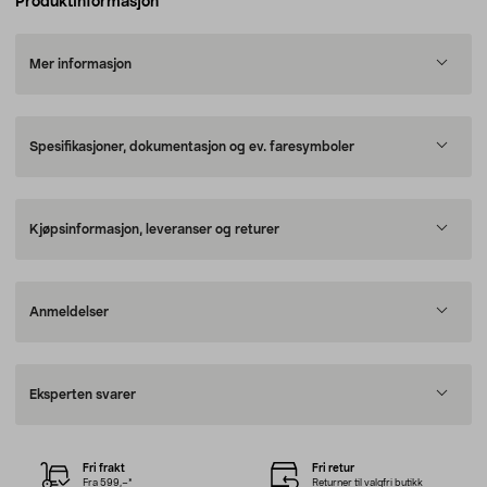
Produktinformasjon
Mer informasjon
Spesifikasjoner, dokumentasjon og ev. faresymboler
Kjøpsinformasjon, leveranser og returer
Anmeldelser
Eksperten svarer
Fri frakt
Fri retur
Fra 599,–*
Returner til valgfri butikk