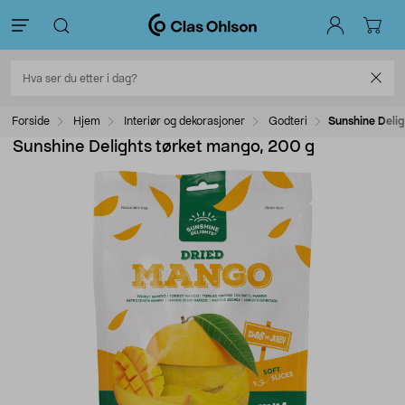
Forside
Hjem
Interiør og dekorasjoner
Godteri
Sunshine Deli
Sunshine Delights tørket mango, 200 g