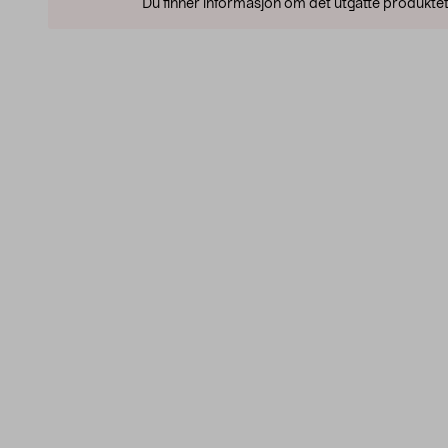
Du finner informasjon om det utgåtte produktet