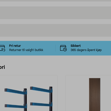
Fri retur
Sikkert
Returner til valgfri butikk
365 dagers åpent kjøp
ri