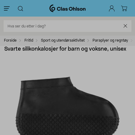
Forside
Fritid
Sport og utendørsaktivitet
Paraplyer og regntøy
Svarte silikonkalosjer for barn og voksne, unisex