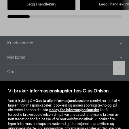
Legg i handlekurv
Legg i handlekurv
Bunntekst
Kundeservice
Min konto
Product
+
quantity
Om
Aktuelt
Vi bruker informasjonskapsler hos Clas Ohlson
Våre selskaper
Ved å trykke på
«Godta alle informasjonskapsler»
samtykker du i at vi
lagrer informasjonskapsler (cookies) og annen sporingsteknologi på
din enhet i henhold til vår
policy for informasjonskapsler
for å
Finn din butikk
forbedre brukeropplevelsen din på vårt nettsted, analysere bruken av
nettstedet og for å tilpasse våre markedsføringstiltak. Vi bruker fire
typer informasjonskapsler: nødvendige, funksjonelle, analytiske og
annonserelaterte. For nødvendige informasjonskapsler er det ikke noe