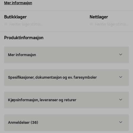
Mer informasjon
Butikklager
Nettlager
Henter lagerstatus...
Henter lagerstatus...
Produktinformasjon
Mer informasjon
Spesifikasjoner, dokumentasjon og ev. faresymboler
Kjøpsinformasjon, leveranser og returer
Anmeldelser
(36)